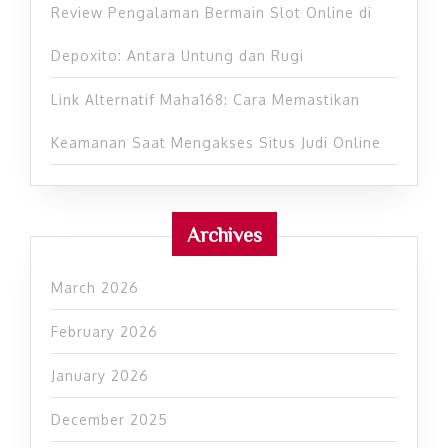
Review Pengalaman Bermain Slot Online di
Depoxito: Antara Untung dan Rugi
Link Alternatif Maha168: Cara Memastikan
Keamanan Saat Mengakses Situs Judi Online
Archives
March 2026
February 2026
January 2026
December 2025