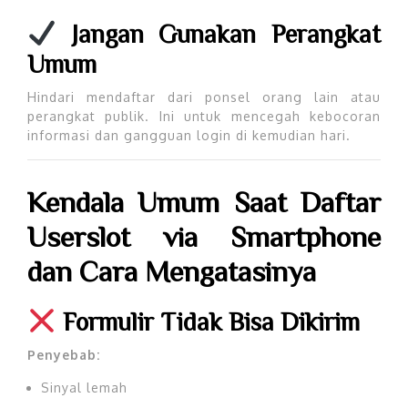
Jangan Gunakan Perangkat
Umum
Hindari mendaftar dari ponsel orang lain atau
perangkat publik. Ini untuk mencegah kebocoran
informasi dan gangguan login di kemudian hari.
Kendala Umum Saat Daftar
Userslot via Smartphone
dan Cara Mengatasinya
Formulir Tidak Bisa Dikirim
Penyebab:
Sinyal lemah