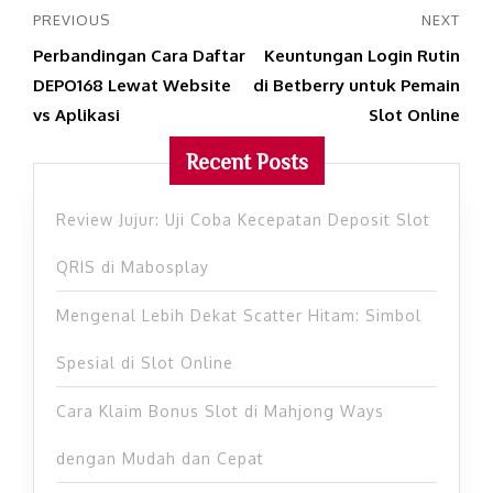
PREVIOUS
NEXT
Perbandingan Cara Daftar
Keuntungan Login Rutin
DEPO168 Lewat Website
di Betberry untuk Pemain
vs Aplikasi
Slot Online
Recent Posts
Review Jujur: Uji Coba Kecepatan Deposit Slot
QRIS di Mabosplay
Mengenal Lebih Dekat Scatter Hitam: Simbol
Spesial di Slot Online
Cara Klaim Bonus Slot di Mahjong Ways
dengan Mudah dan Cepat