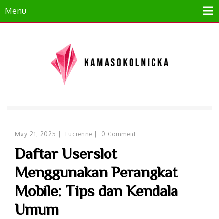
Menu
May 21, 2025
|
Lucienne
|
0 Comment
Daftar Userslot
Menggunakan Perangkat
Mobile: Tips dan Kendala
Umum