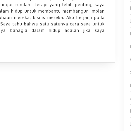
angat rendah. Tetapi yang lebih penting, saya
dalam hidup untuk membantu membangun impian
haan mereka, bisnis mereka. Aku berjanji pada
i. Saya tahu bahwa satu-satunya cara saya untuk
nya bahagia dalam hidup adalah jika saya