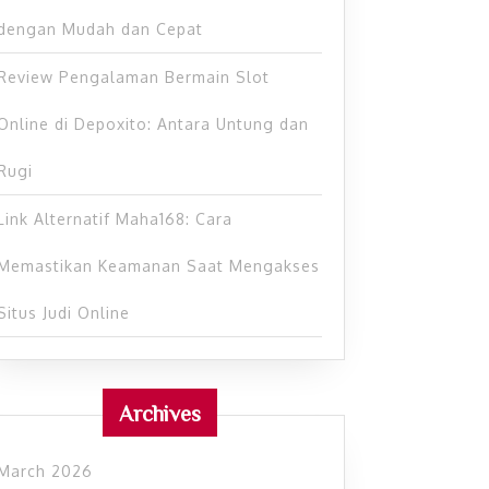
dengan Mudah dan Cepat
Review Pengalaman Bermain Slot
Online di Depoxito: Antara Untung dan
Rugi
Link Alternatif Maha168: Cara
Memastikan Keamanan Saat Mengakses
Situs Judi Online
Archives
March 2026