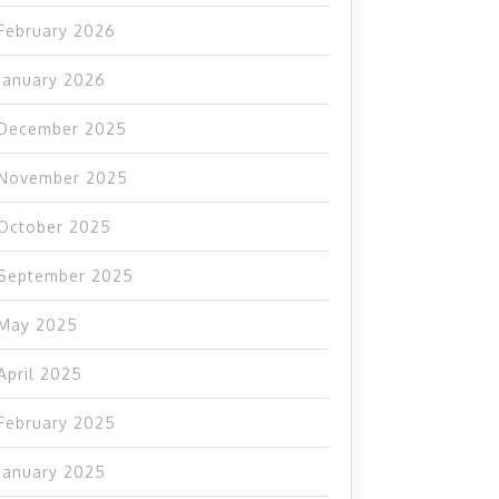
February 2026
January 2026
December 2025
November 2025
October 2025
September 2025
May 2025
April 2025
February 2025
January 2025