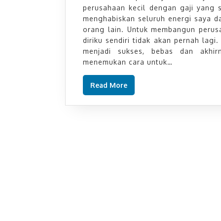
perusahaan kecil dengan gaji yang s
menghabiskan seluruh energi saya 
orang lain. Untuk membangun perusa
diriku sendiri tidak akan pernah lag
menjadi sukses, bebas dan akhir
menemukan cara untuk…
Read More