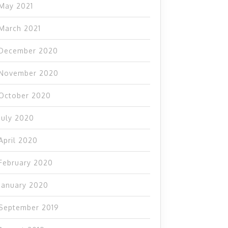
May 2021
March 2021
December 2020
November 2020
October 2020
July 2020
April 2020
February 2020
January 2020
September 2019